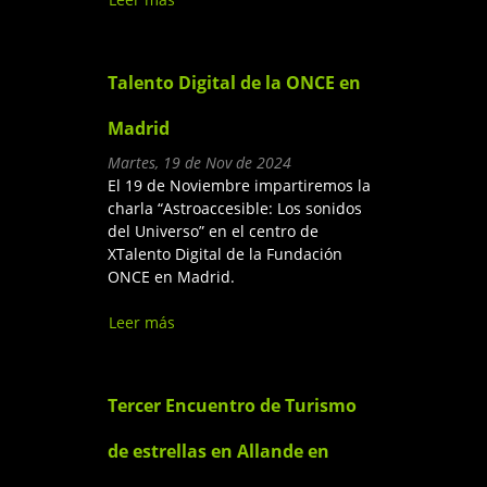
la vida, la humanidad
Talento Digital de la ONCE en
Madrid
Martes, 19 de Nov de 2024
El 19 de Noviembre impartiremos la
charla “Astroaccesible: Los sonidos
del Universo” en el centro de
XTalento Digital de la Fundación
ONCE en Madrid.
Leer más
sobre Talento Digital de la
ONCE en Madrid
Tercer Encuentro de Turismo
de estrellas en Allande en