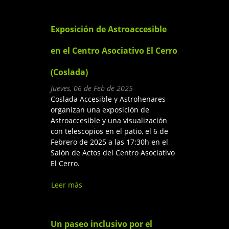
Inclusiva
Exposición de Astroaccesible
en el Centro Asociativo El Cerro
(Coslada)
Jueves, 06 de Feb de 2025
Coslada Accesible y Astrohenares
organizan una exposición de
Astroaccesible y una visualización
con telescopios en el patio, el 6 de
Febrero de 2025 a las 17:30h en el
Salón de Actos del Centro Asociativo
El Cerro.
Leer más
sobre Exposición de
Astroaccesible en el Centro
Asociativo El Cerro (Coslada)
Un paseo inclusivo por el