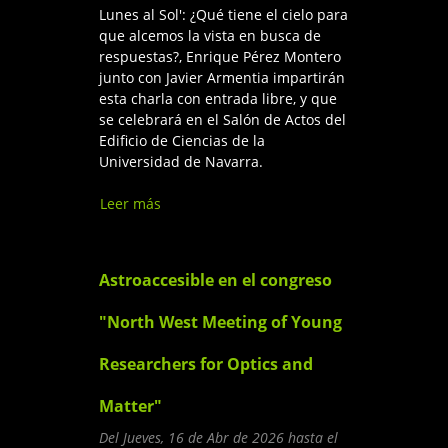
Lunes al Sol': ¿Qué tiene el cielo para
que alcemos la vista en busca de
respuestas?, Enrique Pérez Montero
junto con Javier Armentia impartirán
esta charla con entrada libre, y que
se celebrará en el Salón de Actos del
Edificio de Ciencias de la
Universidad de Navarra.
Leer más
sobre Marchando unos
Eclipses Inclusivos (Ciencia y
Cultura con el Sol y la Luna)
Astroaccesible en el congreso
"North West Meeting of Young
Researchers for Optics and
Matter"
Del
Jueves, 16 de Abr de 2026
hasta el