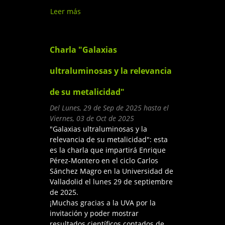
Leer más
sobre Comienza otra
temporada de "Explorando el
Universo a ciegas"
Charla "Galaxias
ultraluminosas y la relevancia
de su metalicidad"
Del
Lunes, 29 de Sep de 2025
hasta el
Viernes, 03 de Oct de 2025
"Galaxias ultraluminosas y la
relevancia de su metalicidad": esta
es la charla que impartirá Enrique
Pérez-Montero en el ciclo Carlos
Sánchez Magro en la Universidad de
Valladolid el lunes 29 de septiembre
de 2025.
¡Muchas gracias a la UVA por la
invitación y poder mostrar
resultados científicos contados de