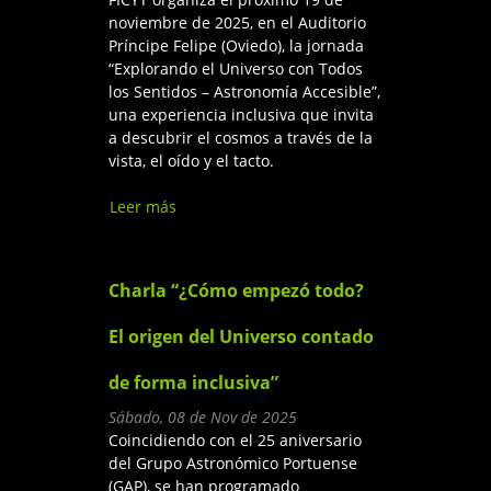
noviembre de 2025, en el Auditorio
Príncipe Felipe (Oviedo), la jornada
“Explorando el Universo con Todos
los Sentidos – Astronomía Accesible”,
una experiencia inclusiva que invita
a descubrir el cosmos a través de la
vista, el oído y el tacto.
Leer más
sobre Jornada “Explorando el
Universo con Todos los
Sentidos – Astronomía
Accesible”
Charla “¿Cómo empezó todo?
El origen del Universo contado
de forma inclusiva”
Sábado, 08 de Nov de 2025
Coincidiendo con el 25 aniversario
del Grupo Astronómico Portuense
(GAP), se han programado