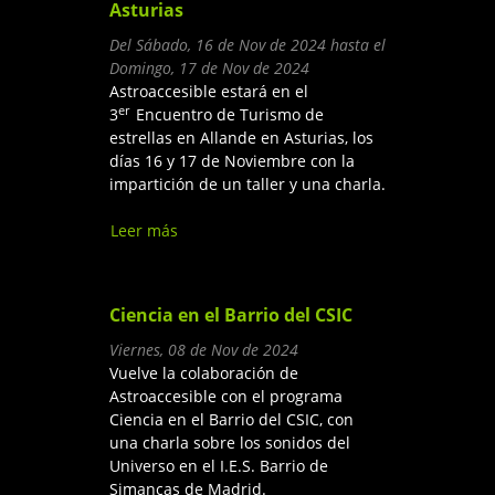
Asturias
Del
Sábado, 16 de Nov de 2024
hasta el
Domingo, 17 de Nov de 2024
Astroaccesible estará en el
er
3
Encuentro de Turismo de
estrellas en Allande en Asturias, los
días 16 y 17 de Noviembre con la
impartición de un taller y una charla.
Leer más
sobre Tercer Encuentro de
Turismo de estrellas en
Allande en Asturias
Ciencia en el Barrio del CSIC
Viernes, 08 de Nov de 2024
Vuelve la colaboración de
Astroaccesible con el programa
Ciencia en el Barrio del CSIC, con
una charla sobre los sonidos del
Universo en el I.E.S. Barrio de
Simancas de Madrid.