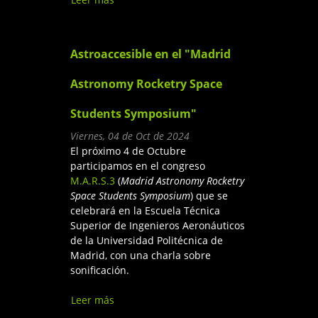
“Encuentros temporales entre
astronomía y prehistoria”
Astroaccesible en el "Madrid
Astronomy Rocketry Space
Students Symposium"
Viernes, 04 de Oct de 2024
El próximo 4 de Octubre
participamos en el congreso
M.A.R.S.3
(
Madrid Astronomy Rocketry
Space Students Symposium
) que se
celebrará en la Escuela Técnica
Superior de Ingenieros Aeronáuticos
de la Universidad Politécnica de
Madrid, con una charla sobre
sonificación.
Leer más
sobre Astroaccesible en el
"Madrid Astronomy Rocketry