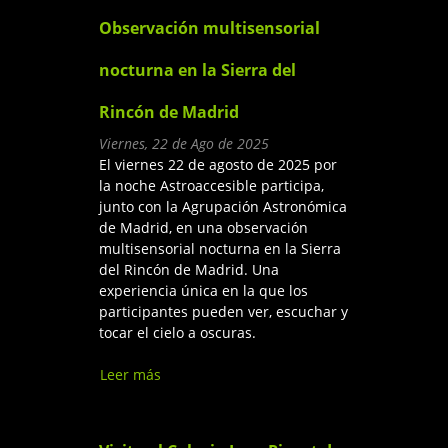
Observación multisensorial
nocturna en la Sierra del
Rincón de Madrid
Viernes, 22 de Ago de 2025
El viernes 22 de agosto de 2025 por
la noche Astroaccesible participa,
junto con la Agrupación Astronómica
de Madrid, en una observación
multisensorial nocturna en la Sierra
del Rincón de Madrid. Una
experiencia única en la que los
participantes pueden ver, escuchar y
tocar el cielo a oscuras.
Leer más
sobre Observación
multisensorial nocturna en la
Sierra del Rincón de Madrid