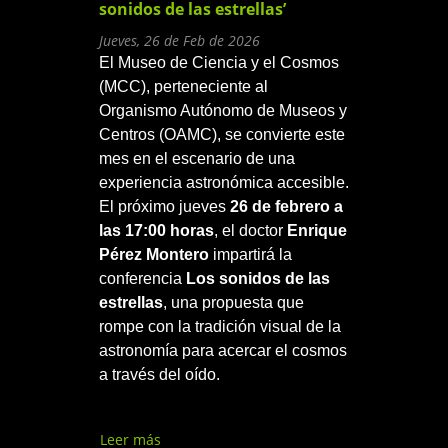
sonidos de las estrellas’
Jueves, 26 de Feb de 2026
El Museo de Ciencia y el Cosmos
(MCC), perteneciente al
Organismo Autónomo de Museos y
Centros (OAMC), se convierte este
mes en el escenario de una
experiencia astronómica accesible.
El próximo jueves
26 de febrero a
las 17:00 horas
, el doctor
Enrique
Pérez Montero
impartirá la
conferencia
Los sonidos de las
estrellas
, una propuesta que
rompe con la tradición visual de la
astronomía para acercar el cosmos
a través del oído.
Leer más
sobre El MCC acerca la