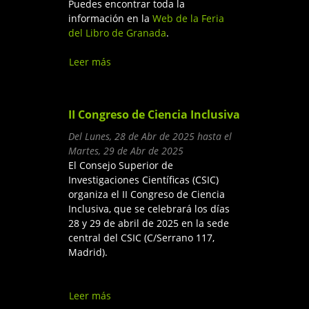
Puedes encontrar toda la
información en la
Web de la Feria
del Libro de Granada
.
Leer más
sobre Mesa Redonda:
Orígenes: el universo, la vida,
la humanidad
II Congreso de Ciencia Inclusiva
Del
Lunes, 28 de Abr de 2025
hasta el
Martes, 29 de Abr de 2025
El Consejo Superior de
Investigaciones Científicas (CSIC)
organiza el II Congreso de Ciencia
Inclusiva, que se celebrará los días
28 y 29 de abril de 2025 en la sede
central del CSIC (C/Serrano 117,
Madrid).
Leer más
sobre II Congreso de Ciencia