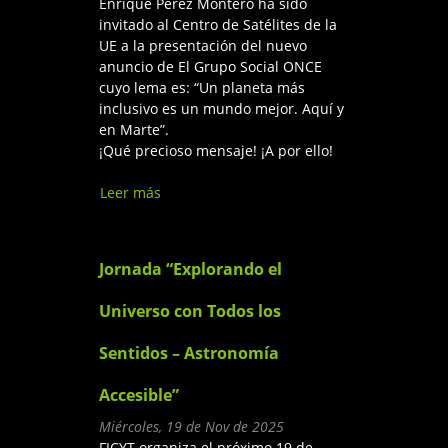
Enrique Pérez Montero ha sido
invitado al Centro de Satélites de la
UE a la presentación del nuevo
anuncio de El Grupo Social ONCE
cuyo lema es: “Un planeta más
inclusivo es un mundo mejor. Aquí y
en Marte”.
¡Qué precioso mensaje! ¡A por ello!
Leer más
sobre 2040 Objetivo: Marte
Jornada “Explorando el
Universo con Todos los
Sentidos – Astronomía
Accesible”
Miércoles, 19 de Nov de 2025
FICYT organiza el próximo 19 de