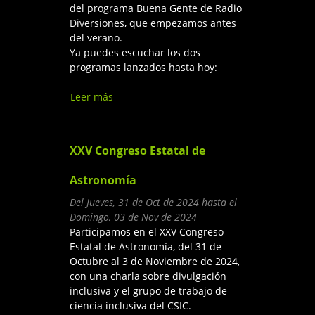
del programa Buena Gente de Radio
Diversiones, que empezamos antes
del verano.
Ya puedes escuchar los dos
programas lanzados hasta hoy:
Leer más
sobre Retomamos la Sección
"Explorando el Universo a
ciegas" del programa Buena
Gente de Radio Diversiones
XXV Congreso Estatal de
Astronomía
Del
Jueves, 31 de Oct de 2024
hasta el
Domingo, 03 de Nov de 2024
Participamos en el XXV Congreso
Estatal de Astronomía, del 31 de
Octubre al 3 de Noviembre de 2024,
con una charla sobre divulgación
inclusiva y el grupo de trabajo de
ciencia inclusiva del CSIC.