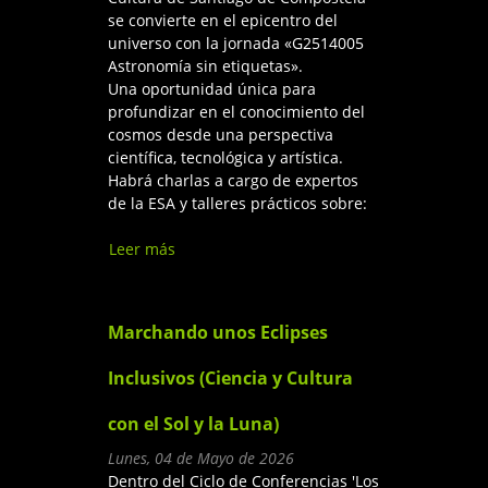
se convierte en el epicentro del
universo con la jornada «G2514005
Astronomía sin etiquetas».
Una oportunidad única para
profundizar en el conocimiento del
cosmos desde una perspectiva
científica, tecnológica y artística.
Habrá charlas a cargo de expertos
de la ESA y talleres prácticos sobre:
Leer más
sobre Explorando el cielo
desde los Polos Creativos -
Ciudad de la Cultura de
Santiago de Compostela
Marchando unos Eclipses
Inclusivos (Ciencia y Cultura
con el Sol y la Luna)
Lunes, 04 de Mayo de 2026
Dentro del Ciclo de Conferencias 'Los