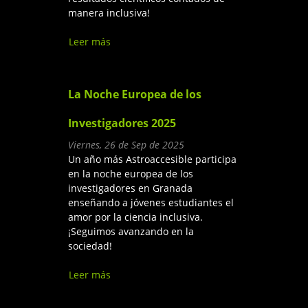
manera inclusiva!
Leer más
sobre Charla "Galaxias
ultraluminosas y la relevancia
de su metalicidad"
La Noche Europea de los
Investigadores 2025
Viernes, 26 de Sep de 2025
Un año más Astroaccesible participa
en la noche europea de los
investigadores en Granada
enseñando a jóvenes estudiantes el
amor por la ciencia inclusiva.
¡Seguimos avanzando en la
sociedad!
Leer más
sobre La Noche Europea de
los Investigadores 2025