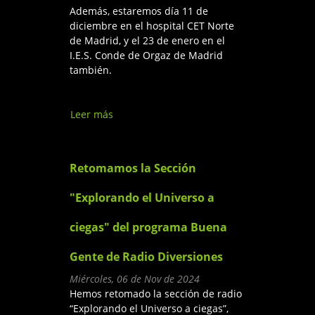
Además, estaremos día 11 de
diciembre en el hospital CET Norte
de Madrid, y el 23 de enero en el
I.E.S. Conde de Orgaz de Madrid
también.
Leer más
sobre Ciencia en el Barrio del
CSIC
Retomamos la Sección
"Explorando el Universo a
ciegas" del programa Buena
Gente de Radio Diversiones
Miércoles, 06 de Nov de 2024
Hemos retomado la sección de radio
“Explorando el Universo a ciegas”,