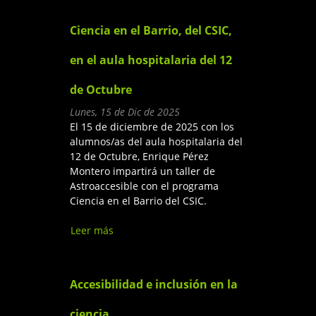
Programme en Etiopía
Ciencia en el Barrio, del CSIC,
en el aula hospitalaria del 12
de Octubre
Lunes, 15 de Dic de 2025
El 15 de diciembre de 2025 con los
alumnos/as del aula hospitalaria del
12 de Octubre, Enrique Pérez
Montero impartirá un taller de
Astroaccesible con el programa
Ciencia en el Barrio del CSIC.
Leer más
sobre Ciencia en el Barrio, del
CSIC, en el aula hospitalaria
del 12 de Octubre
Accesibilidad e inclusión en la
ciencia