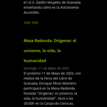
el I.E.S. Zaidín-Vergeles de Granada
enseñando cómo es la Astronomía
Accesible.
Leer más
sobre Visita de Enrique Pérez
Montero al I.E.S. Zaidín-
Vergeles de Granada
Mesa Redonda: Orígenes: el
universo, la vida, la
humanidad
Domingo, 11 de Mayo de 2025
El próximo 11 de Mayo de 2025, con
motivo de la Feria del Libro de
Granada, Enrique Pérez Montero
participará en la Mesa Redonda
titulada "Orígenes: el universo, la
vida, la humanidad". Será a las
20:00h en la Carpa de Ciencias.