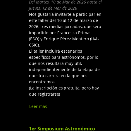
Del
Martes, 10 de Mar de 2026
hasta el
Jueves, 12 de Mar de 2026
Nos gustaría invitarte a participar en
este taller del 10 al 12 de marzo de
2026, tres medias jornadas, que será
impartido por Francesca Primas
(ESO) y Enrique Pérez Montero (IAA-
CSIC).
El taller incluirá escenarios
específicos para astrónomos, por lo
que nos resultará muy útil,
independientemente de la etapa de
nuestra carrera en la que nos
encontremos.
¡La inscripción es gratuita, pero hay
que registrarse!
Leer más
sobre Igualdad, Diversidad e
Inclusión en la Ciencia, un
taller Severo Ochoa del IAA-
CSIC
1er Simposium Astronómico