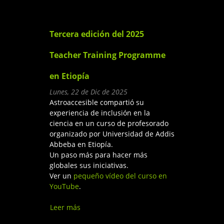
ciencia accesible con la
ponencia ‘Los sonidos de las
estrellas’
Tercera edición del 2025
Teacher Training Programme
en Etiopía
Lunes, 22 de Dic de 2025
Astroaccesible compartió su
experiencia de inclusión en la
ciencia en un curso de profesorado
organizado por Universidad de Addis
Abbeba en Etiopía.
Un paso más para hacer más
globales sus iniciativas.
Ver un
pequeño vídeo del curso en
YouTube
.
Leer más
sobre Tercera edición del
2025 Teacher Training