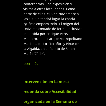
conferencias, una exposición y
visitas a otras localidades. Como
parte de ellas, el 8 de Noviembre a
las 19:00h tendrá lugar la charla
"¿Cómo empezó todo? El origen del
Universo contado de forma inclusiva”
impartida por Enrique Pérez
Montero, en el Parque Metropolitano
Marisma de Los Toruños y Pinar de
la Algaida, en el Puerto de Santa
María (Cádiz).
Leer más
sobre Charla “¿Cómo empezó
todo? El origen del Universo
contado de forma inclusiva”
Intervención en la mesa
redonda sobre Accesibilidad
organizada en la Semana de