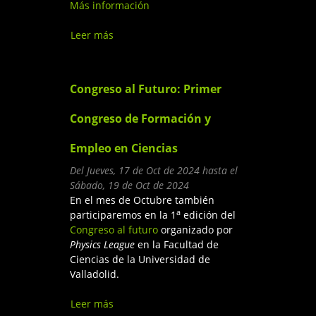
Más información
Leer más
sobre XXV Congreso Estatal de
Astronomía
Congreso al Futuro: Primer
Congreso de Formación y
Empleo en Ciencias
Del
Jueves, 17 de Oct de 2024
hasta el
Sábado, 19 de Oct de 2024
En el mes de Octubre también
a
participaremos en la 1
edición del
Congreso al futuro
organizado por
Physics League
en la Facultad de
Ciencias de la Universidad de
Valladolid.
Leer más
sobre Congreso al Futuro: