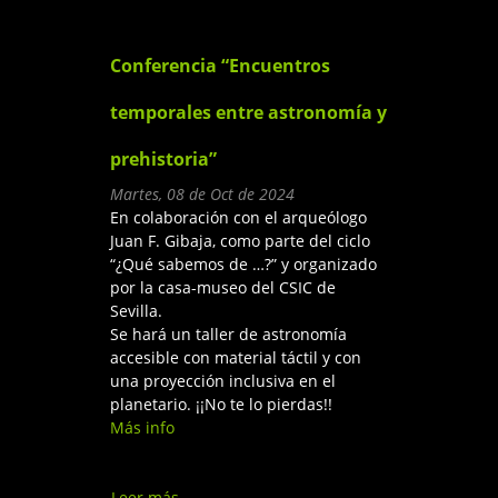
Primer Congreso de
Formación y Empleo en
Ciencias
Conferencia “Encuentros
temporales entre astronomía y
prehistoria”
Martes, 08 de Oct de 2024
En colaboración con el arqueólogo
Juan F. Gibaja, como parte del ciclo
“¿Qué sabemos de …?” y organizado
por la casa-museo del CSIC de
Sevilla.
Se hará un taller de astronomía
accesible con material táctil y con
una proyección inclusiva en el
planetario. ¡¡No te lo pierdas!!
Más info
Leer más
sobre Conferencia