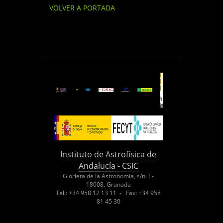
VOLVER A PORTADA
Instituto de Astrofísica de
Andalucía - CSIC
Glorieta de la Astronomía, s/n. E-
18008, Granada
Tel.: +34 958 12 13 11 - Fax: +34 958
81 45 30