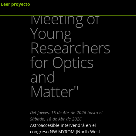
West
Leer proyecto
Meeting of
Young
Researchers
for Optics
and
Matter"
Del
Jueves, 16 de Abr de 2026
hasta el
Sábado, 18 de Abr de 2026
Astroaccesible intervendrá en el
congreso NW MYROM (North West