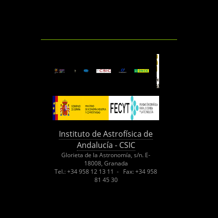
Instituto de Astrofísica de
Andalucía - CSIC
Glorieta de la Astronomía, s/n. E-
18008, Granada
Tel.: +34 958 12 13 11 - Fax: +34 958
81 45 30