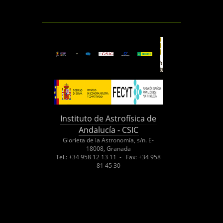
Instituto de Astrofísica de
Andalucía - CSIC
Glorieta de la Astronomía, s/n. E-
18008, Granada
Tel.: +34 958 12 13 11 - Fax: +34 958
81 45 30