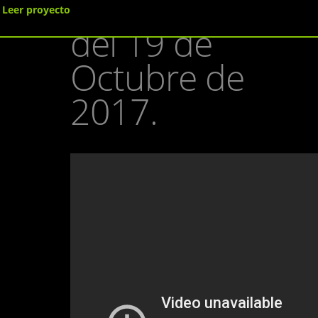
la ONCE
Leer proyecto
del 19 de
Octubre de
2017.