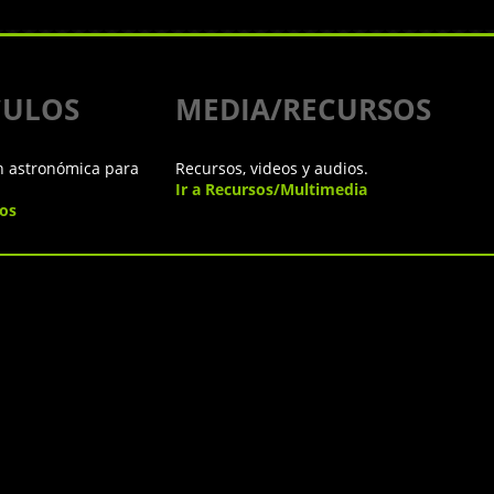
CULOS
MEDIA/RECURSOS
n astronómica para
Recursos, videos y audios.
Ir a Recursos/Multimedia
los