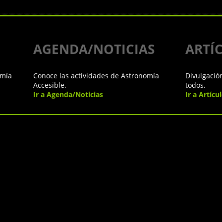
AGENDA/NOTICIAS
ARTÍ
omía
Conoce las actividades de Astronomía
Divulgació
Accesible.
todos.
Ir a Agenda/Noticias
Ir a Artícu