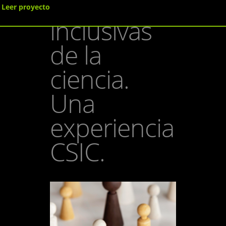
divulgación
Leer proyecto
inclusivas
de la
ciencia.
Una
experiencia
CSIC.