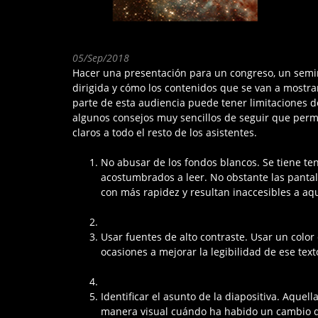
05/Sep/2018
Hacer una presentación para un congreso, un semina
dirigida y cómo los contenidos que se van a mostra
parte de esta audiencia puede tener limitaciones de
algunos consejos muy sencillos de seguir que permi
claros a todo el resto de los asistentes.
No abusar de los fondos blancos. Se tiene t
acostumbrados a leer. No obstante las pantal
con más rapidez y resultan inaccesibles a aqu
Usar fuentes de alto contraste. Usar un color 
ocasiones a mejorar la legibilidad de ese text
Identificar el asunto de la diapositiva. Aqu
manera visual cuándo ha habido un cambio de 