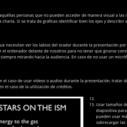
ra aquéllas personas que no pueden acceder de manera visual a las
 charla. Si se trata de gráficas identificar bien los ejes y describi
e necesitan ver los labios del orador durante la presentación por
ener el ordenador delante de nosotros para no tener que girarse co
r siempre mirando hacia la audiencia. En caso de no usar un micró
n el caso de usar vídeos o audios durante la presentación, tratar d
n el caso de la utilización de créditos.
Usar tamaños de
diapositiva par
pueden usar más
sobrecargar las