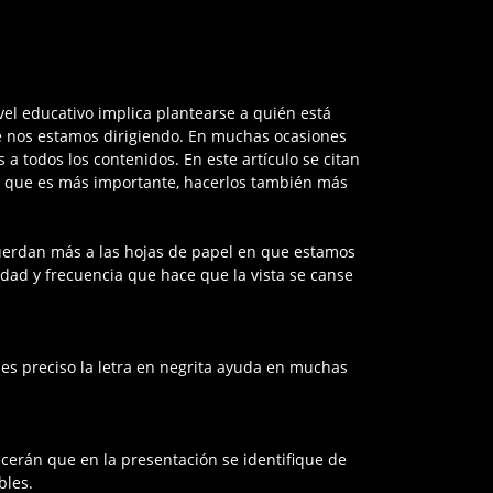
el educativo implica plantearse a quién está
que nos estamos dirigiendo. En muchas ocasiones
a todos los contenidos. En este artículo se citan
lo que es más importante, hacerlos también más
uerdan más a las hojas de papel en que estamos
dad y frecuencia que hace que la vista se canse
i es preciso la letra en negrita ayuda en muchas
ecerán que en la presentación se identifique de
bles.