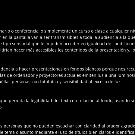
rio o conferencia, o simplemente un curso o clase a cualquier niv
r en la pantalla van a ser transmisibles a toda la audiencia a la 
 tipo sensorial que le impiden acceder en igualdad de condiciones 
tirían hacer más accesibles los contenidos de la presentación y, 
endencia a hacer presentaciones en fondos blancos porque nos rec
las de ordenador y proyectores actuales emiten luz a una luminosi
éllas personas con fotofobia y sensibilidad al exceso de luz.
que permita la legibilidad del texto en relación al fondo, usando s
o.
ellas personas que no pueden escuchar con claridad al orador agrad
tema o asunto mediante el uso de títulos bien claros e identifica