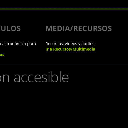
CULOS
MEDIA/RECURSOS
n astronómica para
Recursos, videos y audios.
Ir a Recursos/Multimedia
los
n accesible