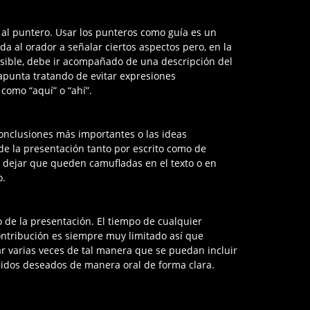
 al puntero. Usar los punteros como guía es un
a al orador a señalar ciertos aspectos pero, en la
sible, debe ir acompañado de una descripción del
apunta tratando de evitar expresiones
como “aquí” o “ahí”.
conclusiones más importantes o las ideas
e la presentación tanto por escrito como de
 dejar que queden camufladas en el texto o en
o.
 de la presentación. El tiempo de cualquier
ontribución es siempre muy limitado así que
r varias veces de tal manera que se puedan incluir
nidos deseados de manera oral de forma clara.