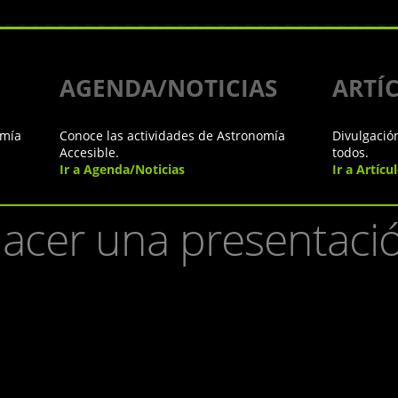
AGENDA/NOTICIAS
ARTÍ
omía
Conoce las actividades de Astronomía
Divulgació
Accesible.
todos.
Ir a Agenda/Noticias
Ir a Artícu
acer una presentació