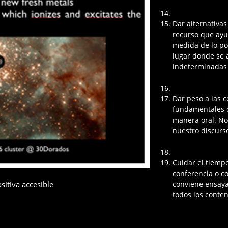
Dar alternativas
recurso que ayud
medida de lo po
lugar donde se 
indeterminadas 
Dar peso a las 
fundamentales d
manera oral. No
nuestro discurs
Cuidar el tiempo
conferencia o c
sitiva accesible
conviene ensaya
todos los conte