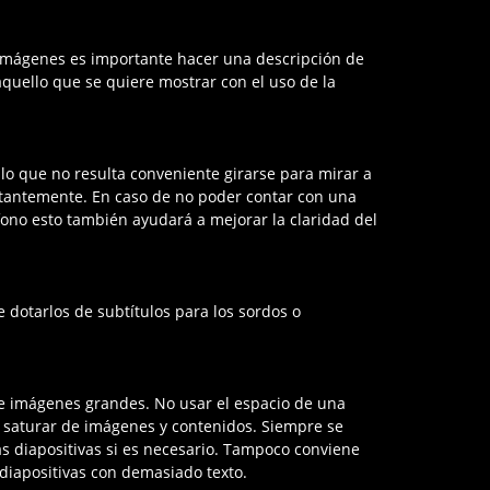
 imágenes es importante hacer una descripción de
r aquello que se quiere mostrar con el uso de la
 lo que no resulta conveniente girarse para mirar a
nstantemente. En caso de no poder contar con una
fono esto también ayudará a mejorar la claridad del
e dotarlos de subtítulos para los sordos o
 imágenes grandes. No usar el espacio de una
a saturar de imágenes y contenidos. Siempre se
 diapositivas si es necesario. Tampoco conviene
 diapositivas con demasiado texto.