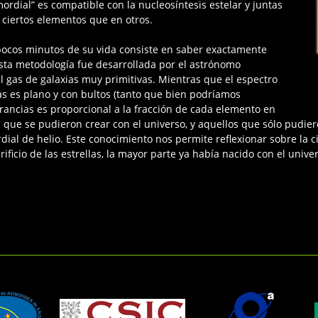
rdial” es compatible con la nucleosíntesis estelar y juntas
 ciertos elementos que en otros.
 pocos minutos de su vida consiste en saber exactamente
Esta metodología fue desarrollada por el astrónomo
 gas de galaxias muy primitivas. Mientras que el espectro
gas es plano y con bultos (tanto que bien podríamos
rancias es proporcional a la fracción de cada elemento en
que se pudieron crear con el universo, y aquellos que sólo pudier
al de helio. Este conocimiento nos permite reflexionar sobre la ci
ficio de las estrellas, la mayor parte ya había nacido con el unive