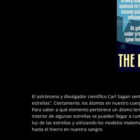
El astrónomo y divulgador científico Carl Sagan se
estrellas”. Ciertamente, los átomos en nuestro cuer
Para saber a qué elemento pertenece un átomo tene
interior de algunas estrellas se pueden llegar a cu
luz de las estrellas y utilizando los modelos matem
hasta el hierro en nuestra sangre.