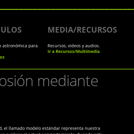
CULOS
MEDIA/RECURSOS
n astronómica para
Recursos, videos y audios.
Ir a Recursos/Multimedia
los
losión mediante
ad, el llamado modelo estándar representa nuestra