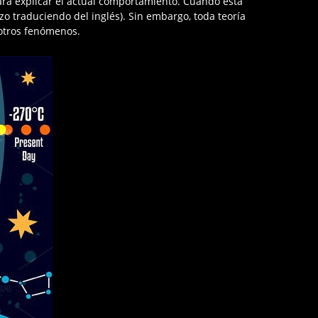
ara explicar el actual comportamiento. Cuando esta
o traduciendo del inglés). Sin embargo, toda teoría
 otros fenómenos.