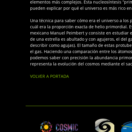
elementos más complejos. Esta nucleosíntesis ”primo
pueden explicar por qué el universo es más rico en
Una técnica para saber cómo era el universo a los
cuál era la proporción exacta de helio primordial. 
mexicano Manuel Peimbert y consiste en estudiar el
de una estrella es abultado y con agujeros, el del 
describir como agujas). El tamaño de estas protube
el gas. Haciendo una comparación entre los átomos 
podemos saber con precisión la abundancia primordi
representa la evolución del cosmos mediante el sacri
VOLVER A PORTADA