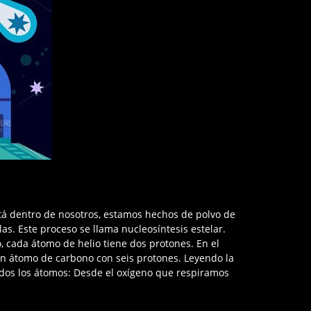
stá dentro de nosotros, estamos hechos de polvo de
as. Este proceso se llama nucleosíntesis estelar.
cada átomo de helio tiene dos protones. En el
 un átomo de carbono con seis protones. Leyendo la
todos los átomos: Desde el oxígeno que respiramos