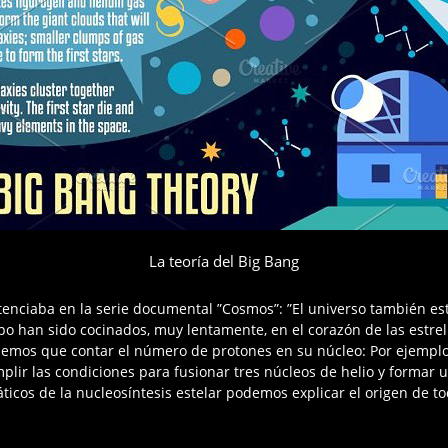
La teoría del Big Bang
ntenciaba en la serie documental ”Cosmos”: ”El universo también e
po han sido cocinados, muy lentamente, en el corazón de las estrell
mos que contar el número de protones en su núcleo: Por ejemplo, 
mplir las condiciones para fusionar tres núcleos de helio y formar
áticos de la nucleosíntesis estelar podemos explicar el origen de 