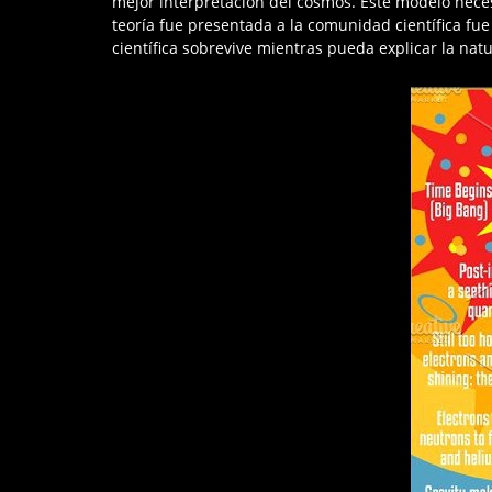
mejor interpretación del cosmos. Este modelo neces
teoría fue presentada a la comunidad científica fu
científica sobrevive mientras pueda explicar la nat