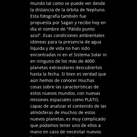
mundo tal como se puede ver desde
la distancia de la órbita de Neptuno.
Esta fotografía también fue
propuesta por Sagan y recibe hoy en
día el nombre de "Pálido punto
azul". Esas condiciones ambientales
idóneas para la presencia de agua
líquida y de vida no han sido
encontradas ni en el Sistema Solar ni
en ninguno de los más de 4000
planetas extrasolares descubiertos
hasta la fecha. Si bien es verdad que
aún hemos de conocer muchas
cosas sobre las características de
estos nuevos mundos, con nuevas
misiones espaciales como PLATO,
capaz de analizar el contenido de las
atmósferas de muchos de estos
nuevos planetas, es muy complicado
que podamos tener uno de ellos a
mano en caso de necesitar nuevos