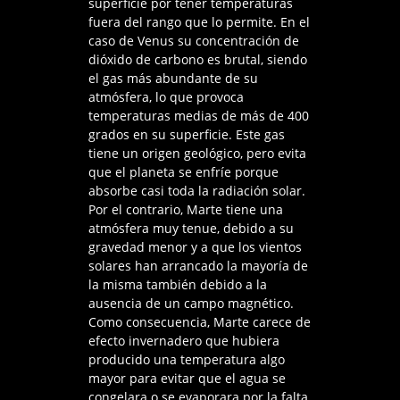
superficie por tener temperaturas
fuera del rango que lo permite. En el
caso de Venus su concentración de
dióxido de carbono es brutal, siendo
el gas más abundante de su
atmósfera, lo que provoca
temperaturas medias de más de 400
grados en su superficie. Este gas
tiene un origen geológico, pero evita
que el planeta se enfríe porque
absorbe casi toda la radiación solar.
Por el contrario, Marte tiene una
atmósfera muy tenue, debido a su
gravedad menor y a que los vientos
solares han arrancado la mayoría de
la misma también debido a la
ausencia de un campo magnético.
Como consecuencia, Marte carece de
efecto invernadero que hubiera
producido una temperatura algo
mayor para evitar que el agua se
congelara o se evaporara por la falta