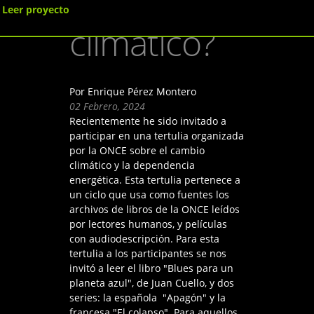
cambio
Leer proyecto
climático?
Por Enrique Pérez Montero
02 Febrero, 2024
Recientemente he sido invitado a
participar en una tertulia organizada
por la ONCE sobre el cambio
climático y la dependencia
energética. Esta tertulia pertenece a
un ciclo que usa como fuentes los
archivos de libros de la ONCE leídos
por lectores humanos, y películas
con audiodescripción. Para esta
tertulia a los participantes se nos
invitó a leer el libro "Blues para un
planeta azul", de Juan Cuello, y dos
series: la española "Apagón" y la
francesa "El colapso". Para aquellos